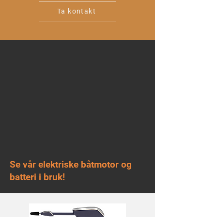
Ta kontakt
Se vår elektriske båtmotor og
batteri i bruk!