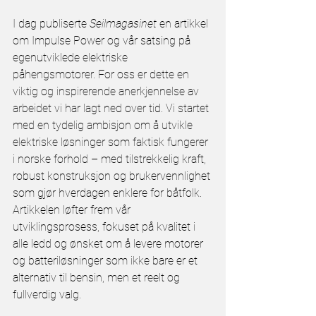
I dag publiserte 
Seilmagasinet
 en artikkel 
om Impulse Power og vår satsing på 
egenutviklede elektriske 
påhengsmotorer. For oss er dette en 
viktig og inspirerende anerkjennelse av 
arbeidet vi har lagt ned over tid. Vi startet 
med en tydelig ambisjon om å utvikle 
elektriske løsninger som faktisk fungerer 
i norske forhold – med tilstrekkelig kraft, 
robust konstruksjon og brukervennlighet 
som gjør hverdagen enklere for båtfolk. 
Artikkelen løfter frem vår 
utviklingsprosess, fokuset på kvalitet i 
alle ledd og ønsket om å levere motorer 
og batteriløsninger som ikke bare er et 
alternativ til bensin, men et reelt og 
fullverdig valg.