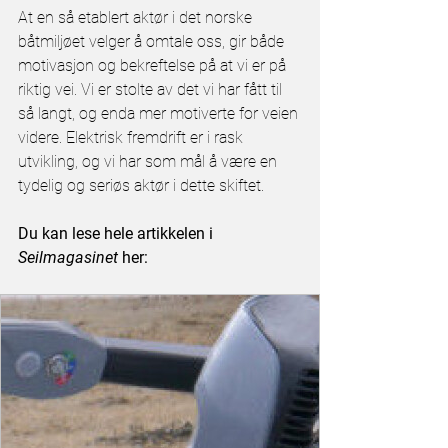
At en så etablert aktør i det norske 
båtmiljøet velger å omtale oss, gir både 
motivasjon og bekreftelse på at vi er på 
riktig vei. Vi er stolte av det vi har fått til 
så langt, og enda mer motiverte for veien 
videre. Elektrisk fremdrift er i rask 
utvikling, og vi har som mål å være en 
tydelig og seriøs aktør i dette skiftet.
Du kan lese hele artikkelen i 
Seilmagasinet
 her: