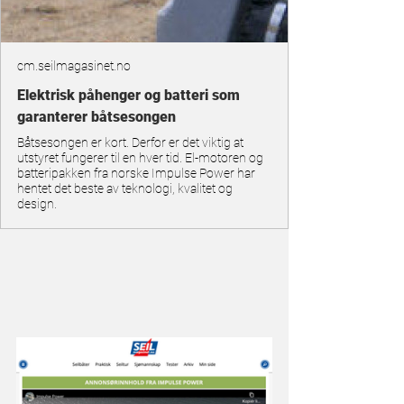
cm.seilmagasinet.no
Elektrisk påhenger og batteri som
garanterer båtsesongen
Båtsesongen er kort. Derfor er det viktig at
utstyret fungerer til en hver tid. El-motoren og
batteripakken fra norske Impulse Power har
hentet det beste av teknologi, kvalitet og
design.