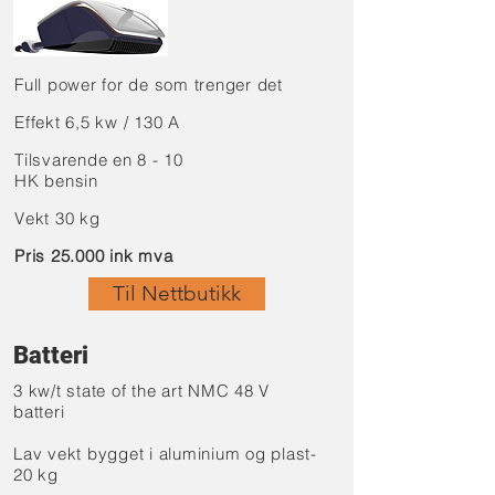
Full power for de som trenger det
Effekt 6,5 kw / 130 A
Tilsvarende en 8 - 10
HK bensin
Vekt 30 kg
Pris 25.000 ink mva
Til Nettbutikk
Batteri
3 kw/t state of the art NMC 48 V
batteri
Lav vekt bygget i aluminium og plast-
20 kg